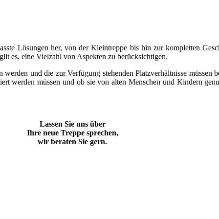
passte Lösungen her, von der Kleintreppe bis hin zur kompletten Ges
ilt es, eine Vielzahl von Aspekten zu berücksichtigen.
en werden und die zur Verfügung stehenden
Platzverhältnisse müssen 
iert werden müssen und ob sie von alten Menschen und Kindern genutzt
Lassen Sie uns über
Ihre neue Treppe sprechen,
wir beraten Sie gern.