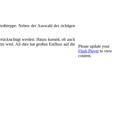
choßtreppe.
Neben der Auswahl des richtigen
berücksichtigt werden. Hinzu kommt, ob auch
 wird. All dies hat großen Einfluss auf die
Please update your
Flash Player
to view
content.