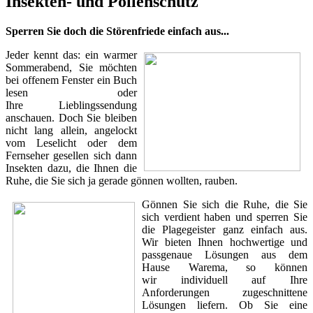
Insekten- und Pollenschutz
Sperren Sie doch die Störenfriede einfach aus...
Jeder kennt das: ein warmer
Sommerabend, Sie möchten
bei offenem Fenster ein Buch
lesen oder
Ihre Lieblingssendung
anschauen. Doch Sie bleiben
nicht lang allein, angelockt
vom Leselicht oder dem
Fernseher gesellen sich dann
Insekten dazu, die Ihnen die
Ruhe, die Sie sich ja gerade gönnen wollten, rauben.
Gönnen Sie sich die Ruhe, die Sie
sich verdient haben und sperren Sie
die Plagegeister ganz einfach aus.
Wir bieten Ihnen hochwertige und
passgenaue Lösungen aus dem
Hause Warema, so können
wir individuell auf Ihre
Anforderungen zugeschnittene
Lösungen liefern. Ob Sie eine