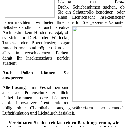
Lösung mit Fest-,
Dreh-, Schieberahmen suchen, ob
Sie ein Schutzrollo benötigen, oder
einen Lichtschacht insektensicher
haben möchten - wir bieten Ihnen die für Sie passende Variante!
Selbstverständlich ist auch kreative
Architektur kein Hindernis: egal, ob
es sich um Drei- oder Fünfecke,
Trapez- oder Bogenfenster, sogar
runde Formen sind möglich. Und das
alles in verschiedenen Farben,
damit Ihr Insektenschutz perfekt
aussieht.
Auch Pollen können Sie
aussperren...
Alle Lösungen mit Festrahmen sind
auch als Pollenschutz erhältlich.
Dabei kommen unsere Lösungen
dank innovativer Textilstrukturen
völlig ohne Chemikalien aus, gewährleisten aber dennoch
Luftzirkulation und Lichtdurchlässigkeit.
Vereinbaren Sie doch einfach einen Beratungstermin, wir