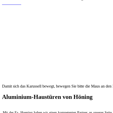
Damit sich das Karussell bewegt, bewegen Sie bitte die Maus an den 
Aluminium-Haustüren von Höning
Mit der Fa. Hoening haben wir einen kompetenten Partner an unserer Seite, 