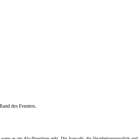
Rand des Fensters.
wenn es um Alu-Haustüren geht. Die Auswahl, die Verarbeitungsqualität und die