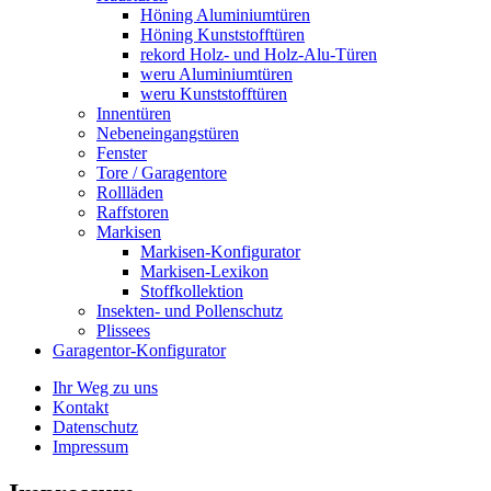
Höning Aluminiumtüren
Höning Kunststofftüren
rekord Holz- und Holz-Alu-Türen
weru Aluminiumtüren
weru Kunststofftüren
Innentüren
Nebeneingangstüren
Fenster
Tore / Garagentore
Rollläden
Raffstoren
Markisen
Markisen-Konfigurator
Markisen-Lexikon
Stoffkollektion
Insekten- und Pollenschutz
Plissees
Garagentor-Konfigurator
Ihr Weg zu uns
Kontakt
Datenschutz
Impressum