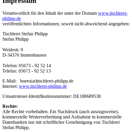
Impressum
Verantwortlich für den Inhalt der unter der Domain
www.tischlerei-
philipp.de
veröffentlichten Informationen, soweit nicht abweichend angegeben:
Tischlerei Stefan Philipp
Stefan Philipp
Weidestr. 9
D-34376 Immenhausen
Telefon: 05673 - 92 52 14
Telefax: 05673 - 92 52 13
E-Mail: buero(at)tischlerei-philipp.de
Internet:
www.tischlerei-philipp.de
Umsatzsteuer-Identifikationsnummer: DE188689538
Rechte:
Alle Rechte vorbehalten. Ein Nachdruck (auch auszugsweise),
kommerzielle Weiterverbreitung und Aufnahme in kommerzielle
Datenbanken nur mit schriftlicher Genehmigung von Tischlerei
Stefan Philipp.