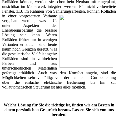
Rollläden können, werden sie schon bein Neubau mit eingeplant,
unsichtbar im Mauerwerk integriert werden. Für nicht vorbereitete
Fenster, z.B. im Rahmen von Sanierungsarbeiten, können Rolläden
in eine
r vorgesetzten Variante
vergebaut werden, was u.U.
unter Aspekten der
Energieeinsparung die bessere
Lösung sein kann. Waren
Rolläden früher nur in wenigen
Varianten erhältlich, sind heute
kaum noch Grenzen gesetzt, was
die gestalterische Vielfalt angeht:
Rollläden sind in zahlreichen
Farben und aus
unterschiedlichen Materialien
gefertigt erhältlich. Auch was den Komfort angeht, sind die
Möglichkeiten sehr vielfältig: von der manuellen Gurtbedienung
über die einfache elektrische Bedienung bis hin zur
vollautomatischen Steuerung ist hier alles möglich.
Welche Lösung für Sie die richtige ist, finden wir am Besten in
einem persönlichen Gespräch heraus. Lassen Sie sich von uns
beraten!