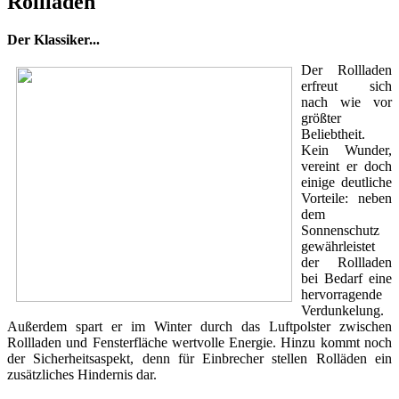
Rollläden
Der Klassiker...
Der Rollladen
erfreut sich
nach wie vor
größter
Beliebtheit.
Kein Wunder,
vereint er doch
einige deutliche
Vorteile: neben
dem
Sonnenschutz
gewährleistet
der Rollladen
bei Bedarf eine
hervorragende
Verdunkelung.
Außerdem spart er im Winter durch das Luftpolster zwischen
Rollladen und Fensterfläche wertvolle Energie. Hinzu kommt noch
der Sicherheitsaspekt, denn für Einbrecher stellen Rolläden ein
zusätzliches Hindernis dar.