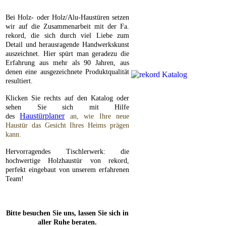
Bei Holz- oder Holz/Alu-Haustüren setzen
wir auf die Zusammenarbeit mit der Fa.
rekord, die sich durch viel Liebe zum
Detail und herausragende Handwerkskunst
auszeichnet. Hier spürt man geradezu die
Erfahrung aus mehr als 90 Jahren, aus
denen eine ausgezeichnete Produktqualität
resultiert.
Klicken Sie rechts auf den Katalog oder
sehen Sie sich mit Hilfe
Haustürplaner
des
an, wie Ihre neue
Haustür das Gesicht Ihres Heims prägen
kann.
Hervorragendes Tischlerwerk: die
hochwertige Holzhaustür von rekord,
perfekt eingebaut von unserem erfahrenen
Team!
Bitte be
suchen Sie uns, lassen Sie sich in
aller Ruhe beraten.